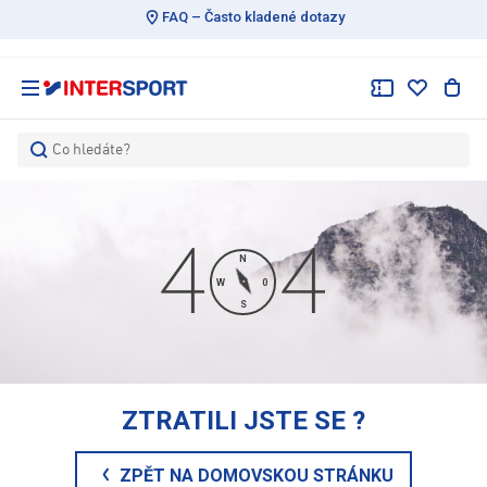
FAQ – Často kladené dotazy
Co hledáte?
N
W
0
S
ZTRATILI JSTE SE
?
ZPĚT NA DOMOVSKOU STRÁNKU